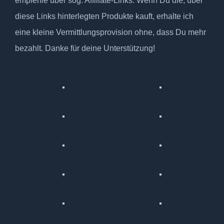
empfehle über sog. Affiliate-Links. Wenn Du die, über
diese Links hinterlegten Produkte kauft, erhalte ich
eine kleine Vermittlungsprovision ohne, dass Du mehr
bezahlt. Danke für deine Unterstützung!