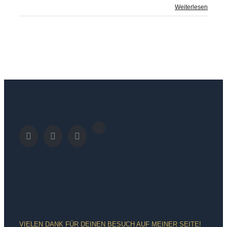
Weiterlesen
VIELEN DANK FÜR DEINEN BESUCH AUF MEINER SEITE!