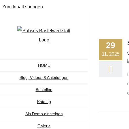
Zum Inhalt springen
29
11, 2025
b
HOME
Blog, Videos & Anleitungen
Bestellen
g
Katalog
Als Demo einsteigen
Galerie