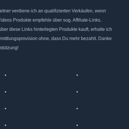
tner verdiene ich an qualifizierten Verkäufen, wenn
Videos Produkte empfehle über sog. Affiliate-Links.
ber diese Links hinterlegten Produkte kauft, erhalte ich
rmittlungsprovision ohne, dass Du mehr bezahlt. Danke
rstützung!