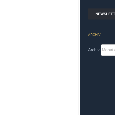
NEWSLETT
ARCHIV
Archiv