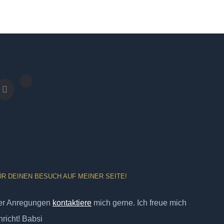
ÜR DEINEN BESUCH AUF MEINER SEITE!
er Anregungen
kontaktiere
mich gerne. Ich freue mich
richt! Babsi