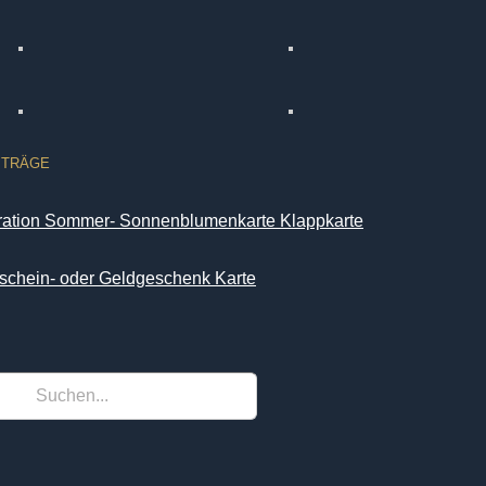
ITRÄGE
iration Sommer- Sonnenblumenkarte Klappkarte
schein- oder Geldgeschenk Karte