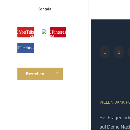
Kontakt
YouTube
Online
Pinterest
Shop
Facebook
Bestellen
VIELEN DANK F
Bei Fragen od
auf Deine Nach