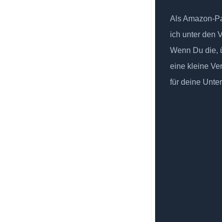
Als Amazon-Par
ich unter den 
Wenn Du die, ü
eine kleine Ve
für deine Unte