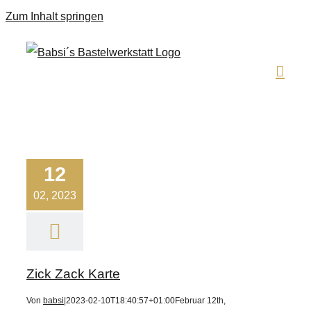
Zum Inhalt springen
12
02, 2023
Zick Zack Karte
Von
babsi
|
2023-02-10T18:40:57+01:00
Februar 12th,