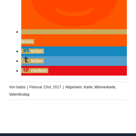
teilen
teilen
teilen
merken
Von
babsi
|
Februar 23rd, 2017
|
Allgemein
,
Karte
,
Männerkarte
,
Valentinstag