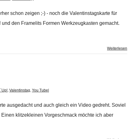
rher schon zeigen ;-) - noch die Valentinstagskarte für
! und den Framelits Formen Werkzeugkasten gemacht.
Weiterlesen
´Up!
,
Valentinstag
,
You Tube
|
arte ausgedacht und auch gleich ein Video gedreht. Soviel
. Einen klitzekleinen Vorgeschmack möchte ich aber