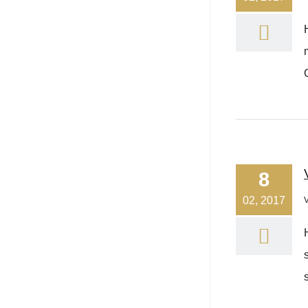
8
02, 2017