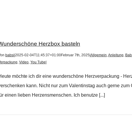
Wunderschöne Herzbox basteln
Von
babsi
|
2025-02-04T11:45:37+01:00
Februar 7th, 2025
|
Allgemein
,
Anleitung
,
Babs
Verpackung
,
Video
,
You Tube
|
Heute möchte ich dir eine wunderschöne Herzverpackung - Her
verschenken kann. Nicht nur zum Valentinstag auch gerne zum G
für einen lieben Herzensmenschen. Ich benutze [...]