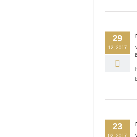
29
12, 2017
23
02, 2017