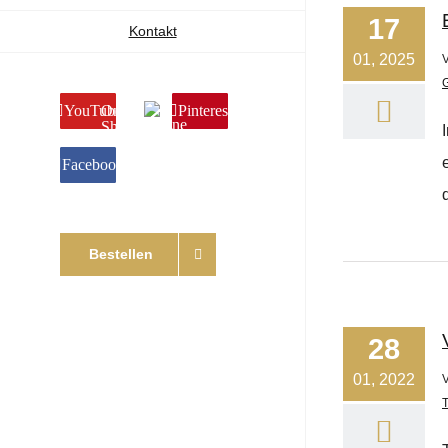
17
Kontakt
01, 2025
G
YouTube
Online
Pinterest
Shop
Facebook
d
Bestellen
28
01, 2022