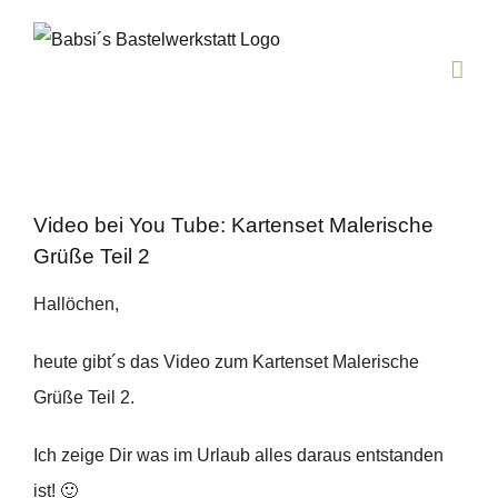
Zum
Inhalt
springen
Video bei You Tube: Kartenset Malerische
Grüße Teil 2
Hallöchen,
heute gibt´s das Video zum Kartenset Malerische
Grüße Teil 2.
Ich zeige Dir was im Urlaub alles daraus entstanden
ist! 🙂