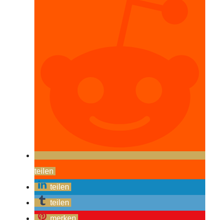
teilen
teilen
teilen
merken