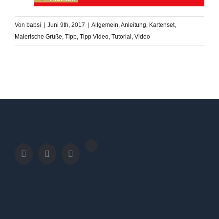
Von
babsi
|
Juni 9th, 2017
|
Allgemein
,
Anleitung
,
Kartenset
,
Malerische Grüße
,
Tipp
,
Tipp Video
,
Tutorial
,
Video