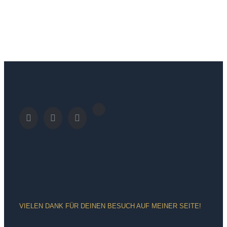
VIELEN DANK FÜR DEINEN BESUCH AUF MEINER SEITE!