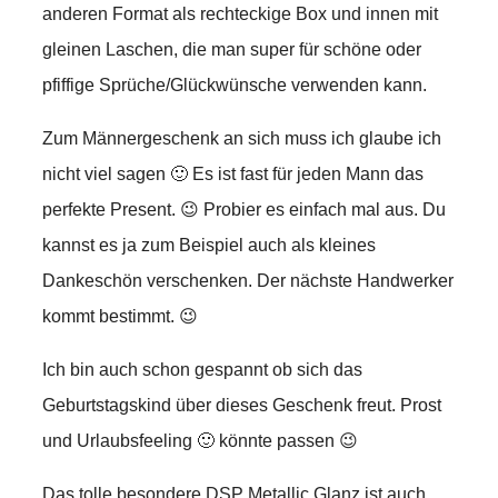
anderen Format als rechteckige Box und innen mit
gleinen Laschen, die man super für schöne oder
pfiffige Sprüche/Glückwünsche verwenden kann.
Zum Männergeschenk an sich muss ich glaube ich
nicht viel sagen 🙂 Es ist fast für jeden Mann das
perfekte Present. 😉 Probier es einfach mal aus. Du
kannst es ja zum Beispiel auch als kleines
Dankeschön verschenken. Der nächste Handwerker
kommt bestimmt. 😉
Ich bin auch schon gespannt ob sich das
Geburtstagskind über dieses Geschenk freut. Prost
und Urlaubsfeeling 🙂 könnte passen 😉
Das tolle besondere DSP Metallic Glanz ist auch