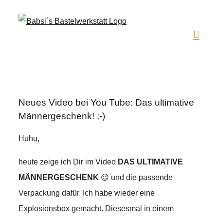
Zum
Inhalt
springen
Neues Video bei You Tube: Das ultimative
Männergeschenk! :-)
Huhu,
heute zeige ich Dir im Video
DAS ULTIMATIVE
MÄNNERGESCHENK
😉 und die passende
Verpackung dafür. Ich habe wieder eine
Explosionsbox gemacht. Diesesmal in einem