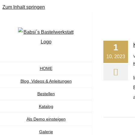
Zum Inhalt springen
1
10, 2023
K
HOME
Blog, Videos & Anleitungen
Bestellen
a
Katalog
Als Demo einsteigen
Galerie