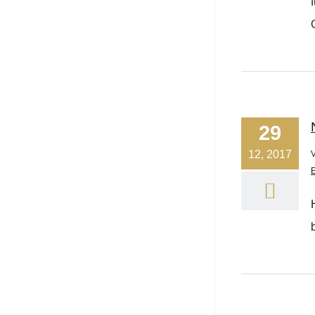
29
12, 2017