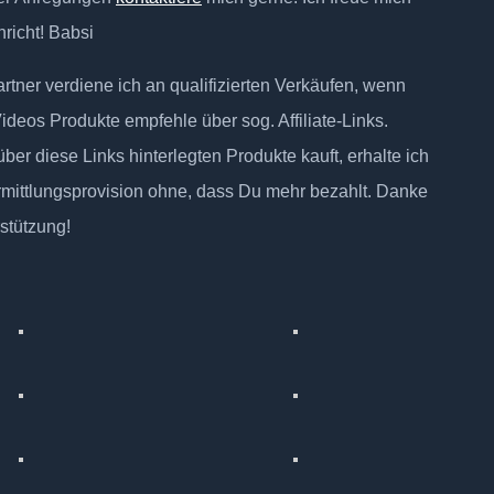
richt! Babsi
tner verdiene ich an qualifizierten Verkäufen, wenn
Videos Produkte empfehle über sog. Affiliate-Links.
ber diese Links hinterlegten Produkte kauft, erhalte ich
rmittlungsprovision ohne, dass Du mehr bezahlt. Danke
rstützung!