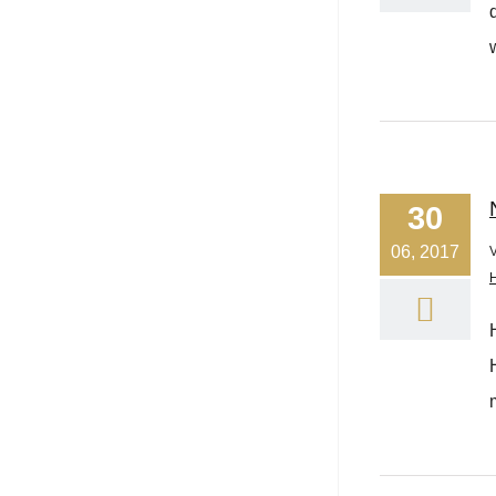
30
06, 2017