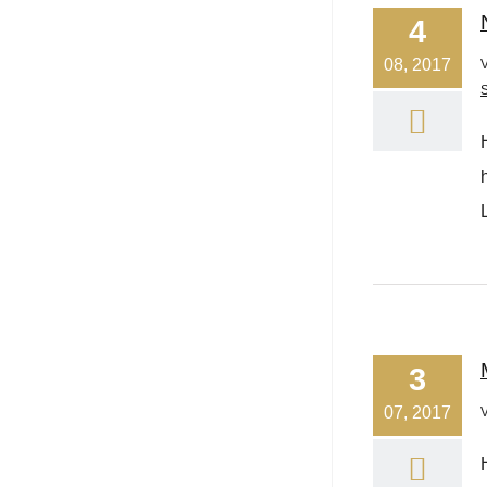
4
08, 2017
3
07, 2017