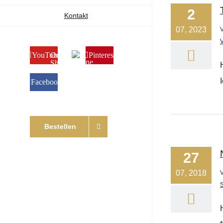
2
Kontakt
07, 2023
YouTube
Online
Pinterest
Shop
Facebook
Bestellen
27
07, 2018