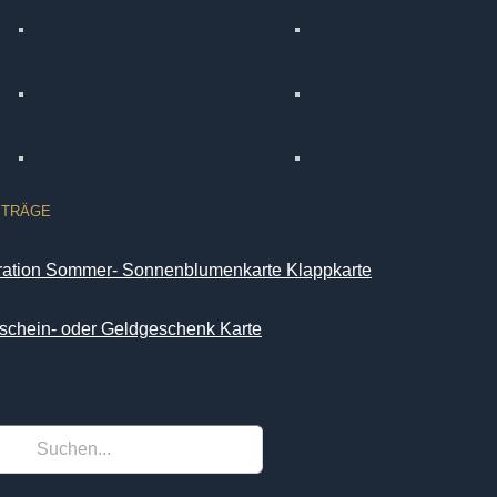
ITRÄGE
iration Sommer- Sonnenblumenkarte Klappkarte
schein- oder Geldgeschenk Karte