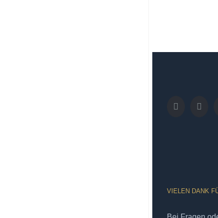
VIELEN DANK F
Bei Fragen od