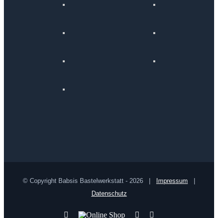
© Copyright Babsis Bastelwerkstatt -
2026 |
Impressum
|
Datenschutz
YouTube
Online
Pinterest
Facebook