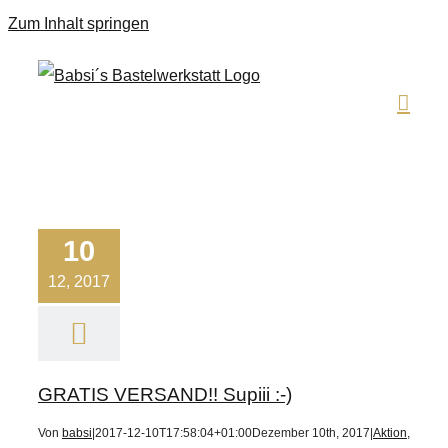
Zum Inhalt springen
10
12, 2017
GRATIS VERSAND!! Supiii :-)
Von
babsi
|
2017-12-10T17:58:04+01:00
Dezember 10th, 2017
|
Aktion
,