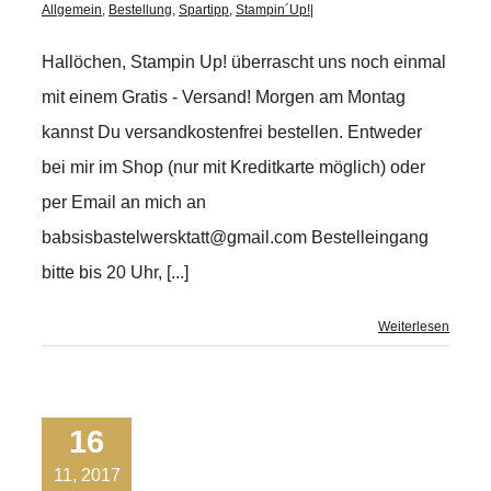
Allgemein
,
Bestellung
,
Spartipp
,
Stampin´Up!
|
Hallöchen, Stampin Up! überrascht uns noch einmal
mit einem Gratis - Versand! Morgen am Montag
kannst Du versandkostenfrei bestellen. Entweder
bei mir im Shop (nur mit Kreditkarte möglich) oder
per Email an mich an
babsisbastelwersktatt@gmail.com Bestelleingang
bitte bis 20 Uhr, [...]
Weiterlesen
16
11, 2017