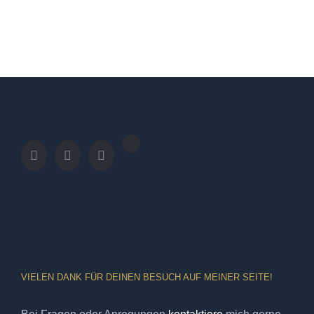
VIELEN DANK FÜR DEINEN BESUCH AUF MEINER SEITE!