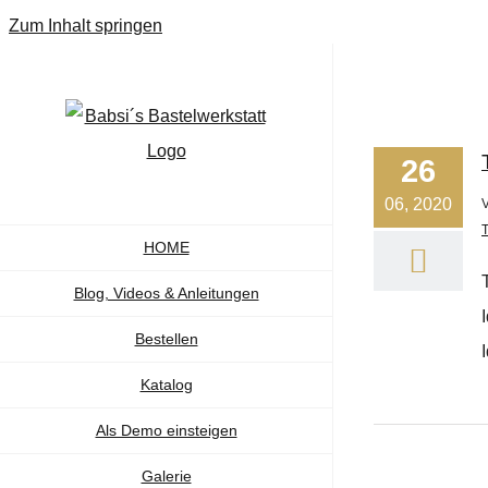
Zum Inhalt springen
26
06, 2020
HOME
Blog, Videos & Anleitungen
Bestellen
Katalog
Als Demo einsteigen
Galerie