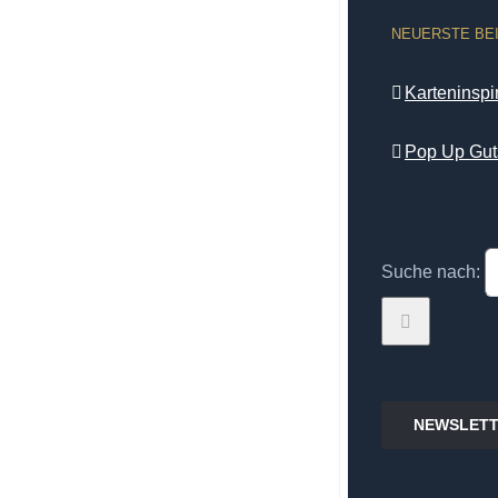
NEUERSTE BE
Karteninsp
Pop Up Gut
Suche nach:
NEWSLETT