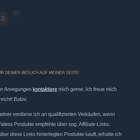
ÜR DEINEN BESUCH AUF MEINER SEITE!
er Anregungen
kontaktiere
mich gerne. Ich freue mich
richt! Babsi
tner verdiene ich an qualifizierten Verkäufen, wenn
Videos Produkte empfehle über sog. Affiliate-Links.
ber diese Links hinterlegten Produkte kauft, erhalte ich