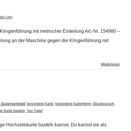
pin´Up!
|
Klingenführung mit metrischer Einteilung Art.-Nr. 154980 –
teilung an der Maschine gegen die Klingenführung mit
Weiterlesen
 Bastelwerkstatt
,
besondere Karte
,
besondere Kartenform
,
Glückwunsch
,
ge Karte basteln
,
You Tube
|
ge Hochzeitskarte basteln kannst. Du kannst sie als