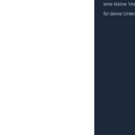
eine kleine Ve
für deine Unte