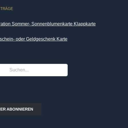
ITRÄGE
iration Sommer- Sonnenblumenkarte Klappkarte
schein- oder Geldgeschenk Karte
ER ABONNIEREN