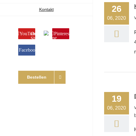
26
Kontakt
06, 2020
YouTube
Online
Pinterest
Shop
Facebook
Bestellen
19
06, 2020
H