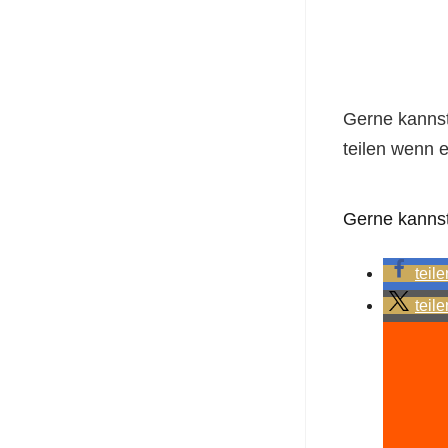
Gerne kannst
teilen wenn er
Gerne kannst 
teile
teile