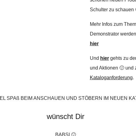
Schulter zu schauen 
Mehr Infos zum The
Demonstrator werden
hier
Und
hier
gehts zu de
und Aktionen 🙂 und 
Kataloganforderung
.
IEL SPAß BEIM ANSCHAUEN UND STÖBERN IM NEUEN K
wünscht Dir
BABSI 🙂