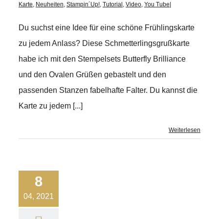
Karte
,
Neuheiten
,
Stampin´Up!
,
Tutorial
,
Video
,
You Tube
|
Du suchst eine Idee für eine schöne Frühlingskarte
zu jedem Anlass? Diese Schmetterlingsgrußkarte
habe ich mit den Stempelsets Butterfly Brilliance
und den Ovalen Grüßen gebastelt und den
passenden Stanzen fabelhafte Falter. Du kannst die
Karte zu jedem [...]
Weiterlesen
8
04, 2021