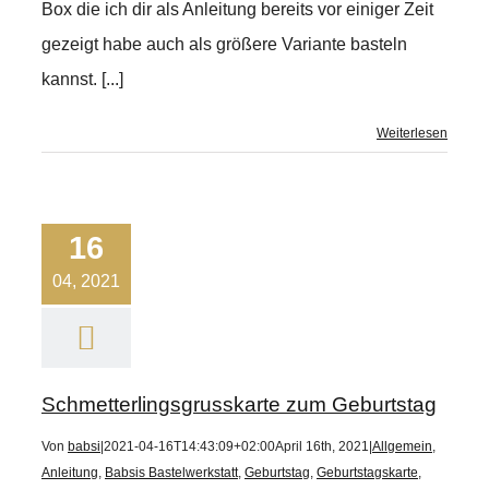
Box die ich dir als Anleitung bereits vor einiger Zeit
gezeigt habe auch als größere Variante basteln
kannst. [...]
Weiterlesen
16
04, 2021
Schmetterlingsgrusskarte zum Geburtstag
Von
babsi
|
2021-04-16T14:43:09+02:00
April 16th, 2021
|
Allgemein
,
Anleitung
,
Babsis Bastelwerkstatt
,
Geburtstag
,
Geburtstagskarte
,