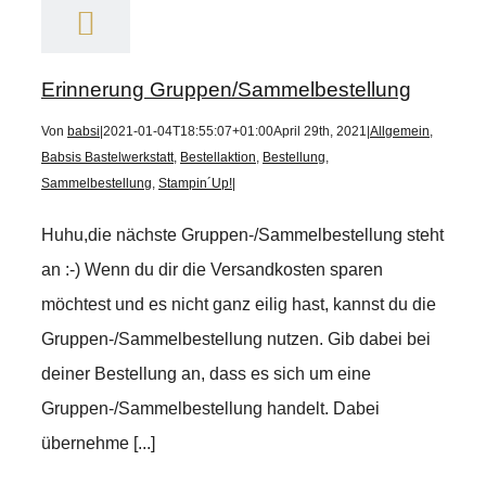
Erinnerung Gruppen/Sammelbestellung
Von
babsi
|
2021-01-04T18:55:07+01:00
April 29th, 2021
|
Allgemein
,
Babsis Bastelwerkstatt
,
Bestellaktion
,
Bestellung
,
Sammelbestellung
,
Stampin´Up!
|
Huhu,die nächste Gruppen-/Sammelbestellung steht
an :-) Wenn du dir die Versandkosten sparen
möchtest und es nicht ganz eilig hast, kannst du die
Gruppen-/Sammelbestellung nutzen. Gib dabei bei
deiner Bestellung an, dass es sich um eine
Gruppen-/Sammelbestellung handelt. Dabei
übernehme [...]