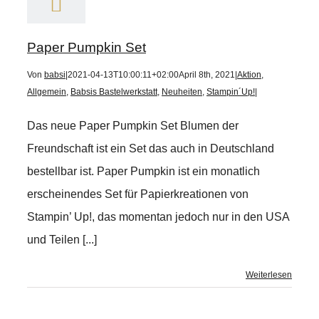
Paper Pumpkin Set
Von
babsi
|
2021-04-13T10:00:11+02:00
April 8th, 2021
|
Aktion
,
Allgemein
,
Babsis Bastelwerkstatt
,
Neuheiten
,
Stampin´Up!
|
Das neue Paper Pumpkin Set Blumen der
Freundschaft ist ein Set das auch in Deutschland
bestellbar ist. Paper Pumpkin ist ein monatlich
erscheinendes Set für Papierkreationen von
Stampin’ Up!, das momentan jedoch nur in den USA
und Teilen [...]
Weiterlesen