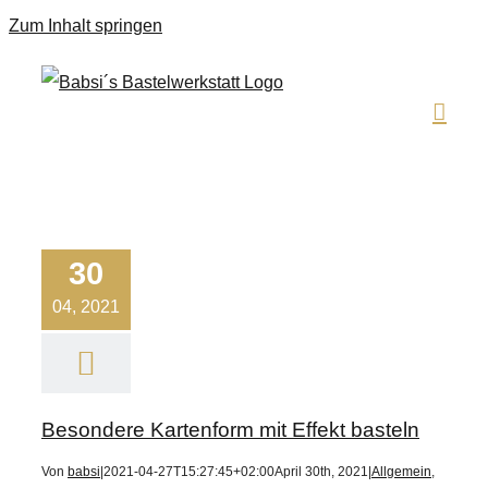
Zum Inhalt springen
30
04, 2021
Besondere Kartenform mit Effekt basteln
Von
babsi
|
2021-04-27T15:27:45+02:00
April 30th, 2021
|
Allgemein
,