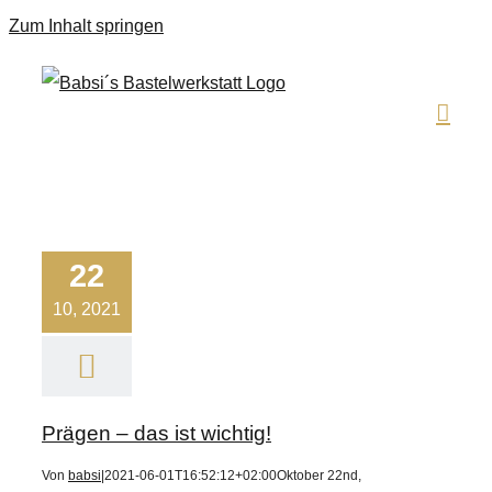
Zum Inhalt springen
22
10, 2021
Prägen – das ist wichtig!
Von
babsi
|
2021-06-01T16:52:12+02:00
Oktober 22nd,