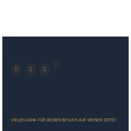
VIELEN DANK FÜR DEINEN BESUCH AUF MEINER SEITE!