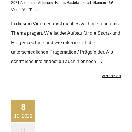
2021
|
Allgemein
,
Anleitung
,
Babsis Bastelwerkstatt
,
Stampin´Up!
,
Video
,
You Tube
|
In diesem Video erfährst du alles wichtige rund ums
Thema prägen. Wie ist der Aufbau für die Stanz- und
Prägemaschine und wie erkenne ich die
unterschiedlichen Prägematten / Prägefolder. Als
schriftliche Info findest du auch hier noch [...]
Weiterlesen
8
10, 2021