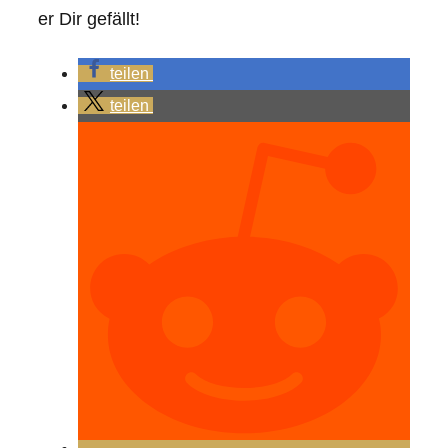
er Dir gefällt!
teilen
teilen