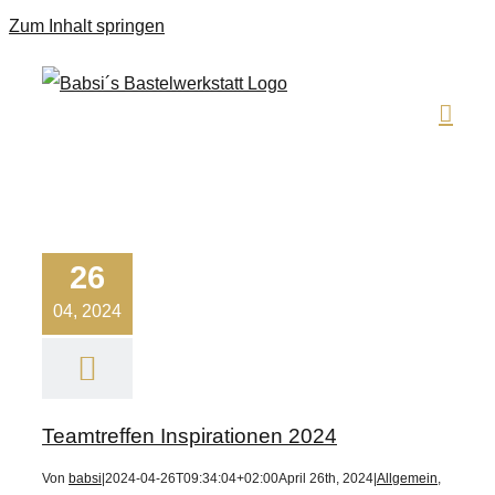
Zum Inhalt springen
26
04, 2024
Teamtreffen Inspirationen 2024
Von
babsi
|
2024-04-26T09:34:04+02:00
April 26th, 2024
|
Allgemein
,