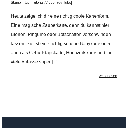
Stampin´Up!
,
Tutorial
,
Video
,
You Tube
|
Heute zeige ich dir eine richtig coole Kartenform.
Eine magische Zauberkarte, denn du kannst hier
Bienen, Pinguine oder Botschaften verschwinden
lassen. Sie ist eine richtig schöne Babykarte oder
auch als Geburtstagskarte, Hochzeitskarte und für
viele Anlässe super [...]
Weiterlesen