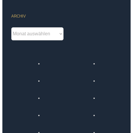
ARCHIV
Archiv