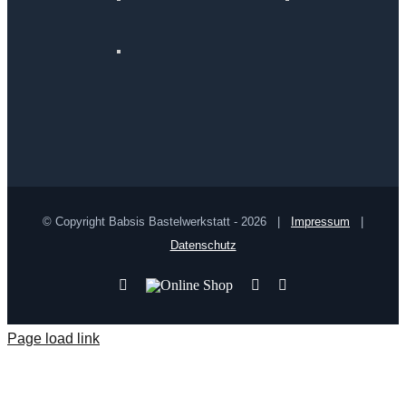
© Copyright Babsis Bastelwerkstatt -
2026 |
Impressum
|
Datenschutz
YouTube
Online
Pinterest
Facebook
Shop
Page load link