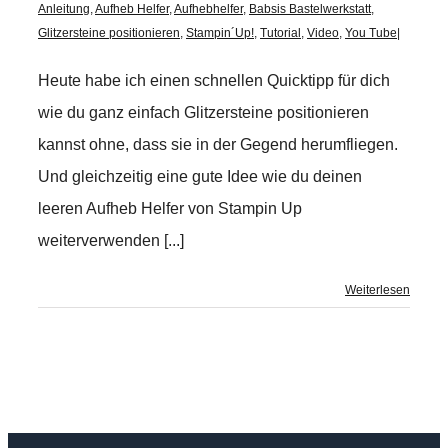
Anleitung
,
Aufheb Helfer
,
Aufhebhelfer
,
Babsis Bastelwerkstatt
,
Glitzersteine positionieren
,
Stampin´Up!
,
Tutorial
,
Video
,
You Tube
|
Heute habe ich einen schnellen Quicktipp für dich
wie du ganz einfach Glitzersteine positionieren
kannst ohne, dass sie in der Gegend herumfliegen.
Und gleichzeitig eine gute Idee wie du deinen
leeren Aufheb Helfer von Stampin Up
weiterverwenden [...]
Weiterlesen