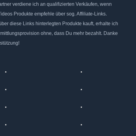
tner verdiene ich an qualifizierten Verkäufen, wenn
Videos Produkte empfehle über sog. Affiliate-Links.
ber diese Links hinterlegten Produkte kauft, erhalte ich
rmittlungsprovision ohne, dass Du mehr bezahlt. Danke
rstützung!