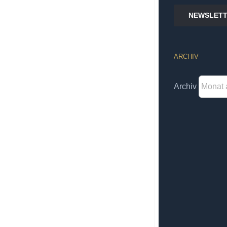
NEWSLETT
ARCHIV
Archiv