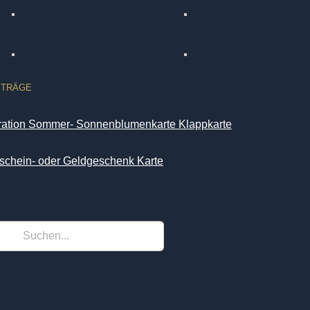
ITRÄGE
iration Sommer- Sonnenblumenkarte Klappkarte
schein- oder Geldgeschenk Karte