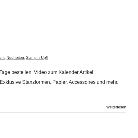
ent
,
Neuheiten
,
Stampin´Up!
|
age bestellen. Video zum Kalender Artikel:
: Exklusive Stanzformen, Papier, Accessoires und mehr,
Weiterlesen