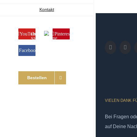
Kontakt
YouTube
Online
Pinterest
Shop
Facebook
Bestellen
VIELEN DANK F
Bei Fragen od
auf Deine Nach