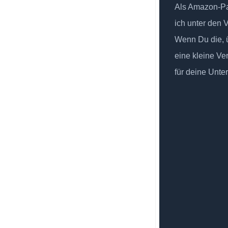
Als Amazon-Par
ich unter den 
Wenn Du die, ü
eine kleine Ve
für deine Unte