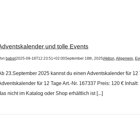
Adventskalender und tolle Events
Von
babsi
|
2025-09-18T12:23:51+02:00
September 18th, 2025
|
Aktion
,
Allgemein
,
Ev
Ab 23.September 2025 kannst du einen Adventskalender für 12 T
Adventskalender für 12 Tage Art.-Nr. 167337 Preis: 120 € Inhalt
das nicht im Katalog oder Shop erhältlich ist [...]