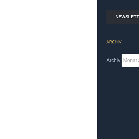
NEWSLETT
ARCHIV
Archiv