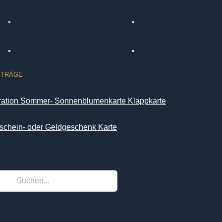
ITRÄGE
iration Sommer- Sonnenblumenkarte Klappkarte
schein- oder Geldgeschenk Karte