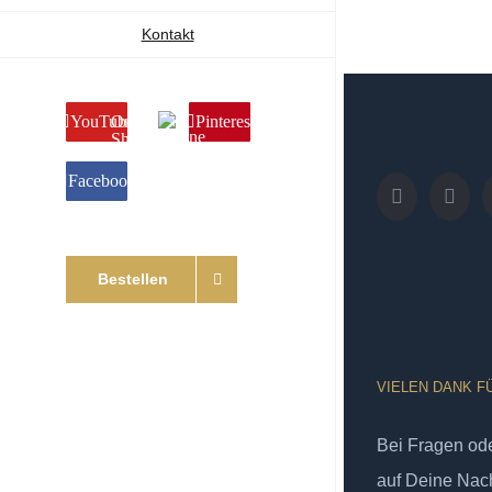
Kontakt
YouTube
Online
Pinterest
Shop
Facebook
Bestellen
VIELEN DANK F
Bei Fragen od
auf Deine Nach