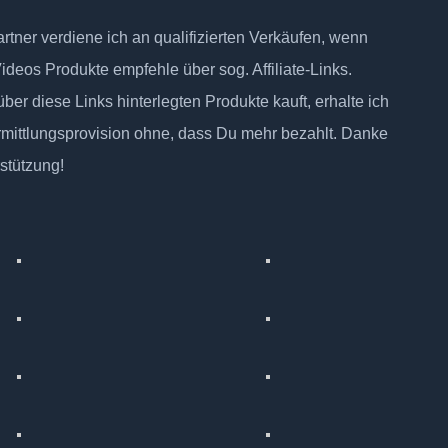
tner verdiene ich an qualifizierten Verkäufen, wenn
Videos Produkte empfehle über sog. Affiliate-Links.
ber diese Links hinterlegten Produkte kauft, erhalte ich
rmittlungsprovision ohne, dass Du mehr bezahlt. Danke
rstützung!