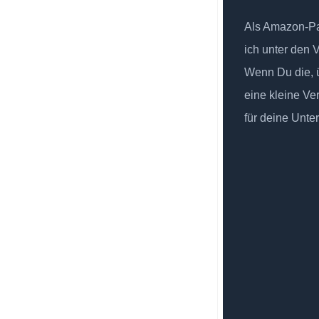
Als Amazon-Par
ich unter den 
Wenn Du die, ü
eine kleine Ve
für deine Unte