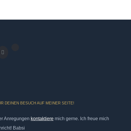
ÜR DEINEN BESUCH AUF MEINER SEITE!
er Anregungen
kontaktiere
mich gerne. Ich freue mich
richt! Babsi