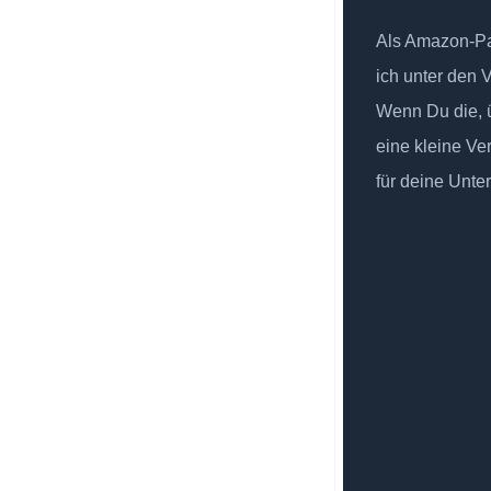
Als Amazon-Par
ich unter den 
Wenn Du die, ü
eine kleine Ve
für deine Unte