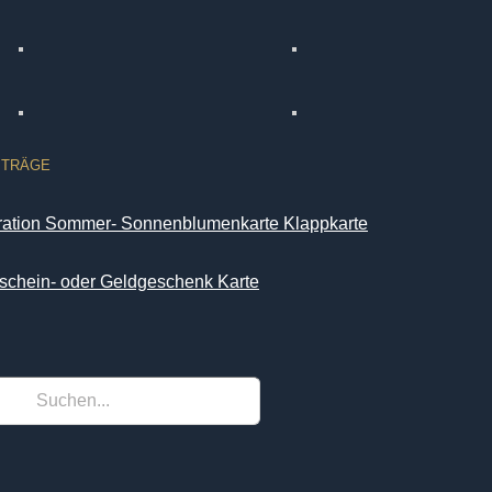
ITRÄGE
iration Sommer- Sonnenblumenkarte Klappkarte
schein- oder Geldgeschenk Karte