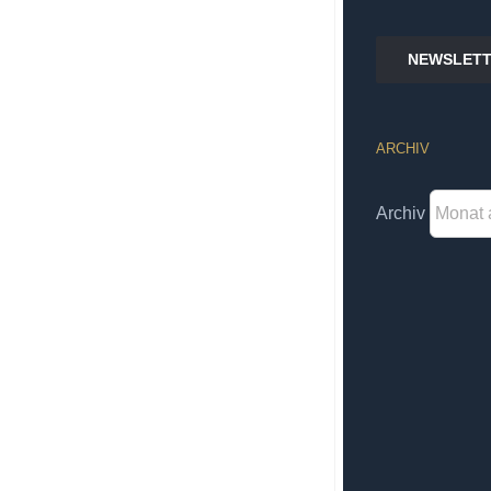
NEWSLETT
ARCHIV
Archiv