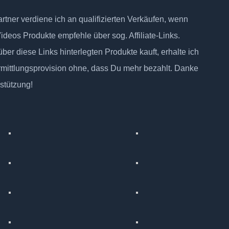
tner verdiene ich an qualifizierten Verkäufen, wenn
Videos Produkte empfehle über sog. Affiliate-Links.
ber diese Links hinterlegten Produkte kauft, erhalte ich
rmittlungsprovision ohne, dass Du mehr bezahlt. Danke
rstützung!