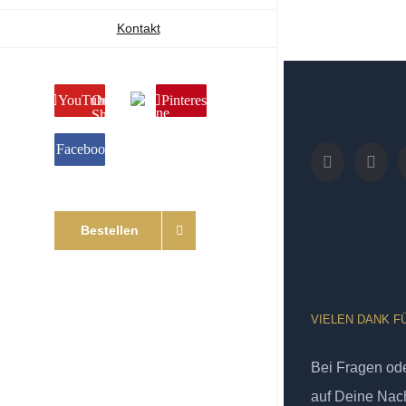
Kontakt
YouTube
Online
Pinterest
Shop
Facebook
Bestellen
VIELEN DANK F
Bei Fragen od
auf Deine Nach