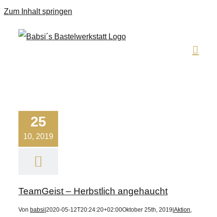
Zum Inhalt springen
25
10, 2019
TeamGeist – Herbstlich angehaucht
Von
babsi
|
2020-05-12T20:24:20+02:00
Oktober 25th, 2019
|
Aktion
,