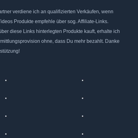
tner verdiene ich an qualifizierten Verkäufen, wenn
Videos Produkte empfehle über sog. Affiliate-Links.
ber diese Links hinterlegten Produkte kauft, erhalte ich
rmittlungsprovision ohne, dass Du mehr bezahlt. Danke
rstützung!