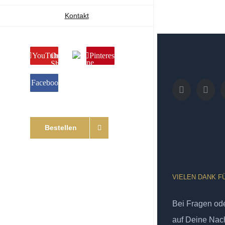
Kontakt
YouTube
Online
Pinterest
Shop
Facebook
Bestellen
VIELEN DANK F
Bei Fragen od
auf Deine Nach