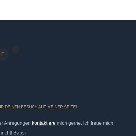
ÜR DEINEN BESUCH AUF MEINER SEITE!
er Anregungen
kontaktiere
mich gerne. Ich freue mich
richt! Babsi