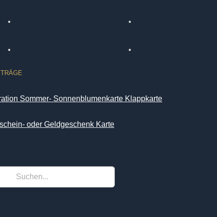
ITRÄGE
iration Sommer- Sonnenblumenkarte Klappkarte
schein- oder Geldgeschenk Karte