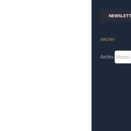
NEWSLETT
ARCHIV
Archiv