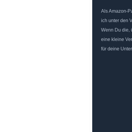
Als Amazon-Par
ich unter den 
Wenn Du die, ü
eine kleine Ve
für deine Unte