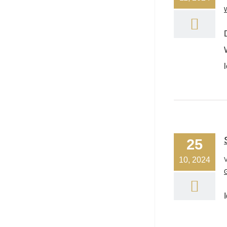
25
10, 2024