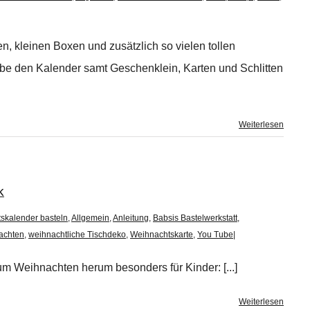
 kleinen Boxen und zusätzlich so vielen tollen
abe den Kalender samt Geschenklein, Karten und Schlitten
Weiterlesen
k
skalender basteln
,
Allgemein
,
Anleitung
,
Babsis Bastelwerkstatt
,
achten
,
weihnachtliche Tischdeko
,
Weihnachtskarte
,
You Tube
|
um Weihnachten herum besonders für Kinder: [...]
Weiterlesen