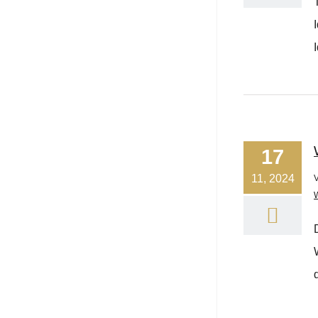
17
11, 2024