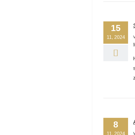
15
11, 2024
z
8
11, 2024