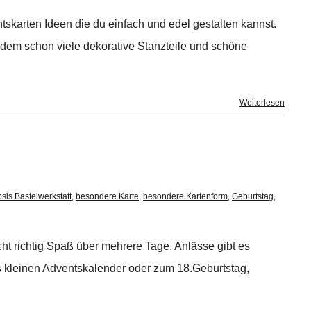
htskarten Ideen die du einfach und edel gestalten kannst.
i dem schon viele dekorative Stanzteile und schöne
Weiterlesen
sis Bastelwerkstatt
,
besondere Karte
,
besondere Kartenform
,
Geburtstag
,
cht richtig Spaß über mehrere Tage. Anlässe gibt es
kleinen Adventskalender oder zum 18.Geburtstag,