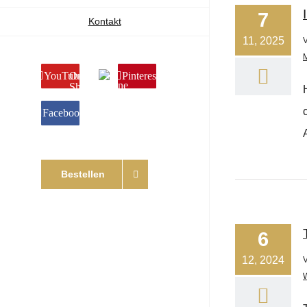
7
Kontakt
11, 2025
YouTube
Online
Pinterest
Shop
Facebook
Bestellen
6
12, 2024