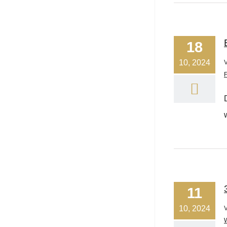
18
10, 2024
F
11
10, 2024