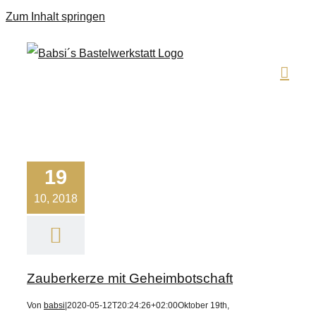
Zum Inhalt springen
19
10, 2018
Zauberkerze mit Geheimbotschaft
Von
babsi
|
2020-05-12T20:24:26+02:00
Oktober 19th,