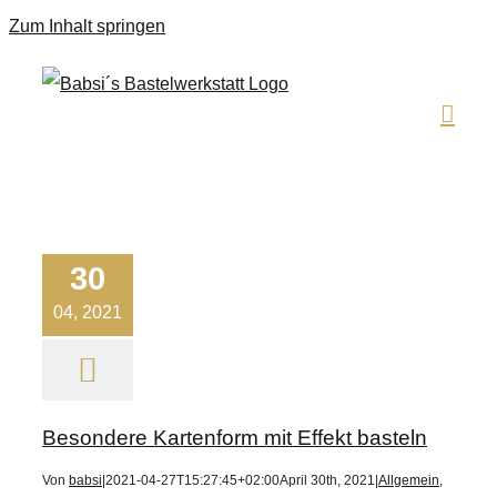
Zum Inhalt springen
30
04, 2021
Besondere Kartenform mit Effekt basteln
Von
babsi
|
2021-04-27T15:27:45+02:00
April 30th, 2021
|
Allgemein
,