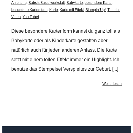
Anleitung
,
Babsis Bastelwerkstatt
,
Babykarte
,
besondere Karte
,
besondere Kartenform
,
Karte
,
Karte mit Effekt
,
Stampin´Up!
,
Tutorial
,
Video
,
You Tube
|
Diese besondere Kartenform kannst du ganz toll als
Babykarte oder als Kinderkarte gestalten aber
natürlich auch für jeden anderen Anlass. Die Karte
setzt mit einem tollen Effekt immer ein Highlight. Ich
benutze das Stempelset Verspieltes zur Geburt. [...]
Weiterlesen