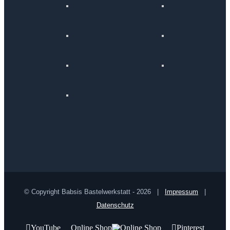
© Copyright Babsis Bastelwerkstatt -
2026 |
Impressum
|
Datenschutz
YouTube
Online Shop
Pinterest