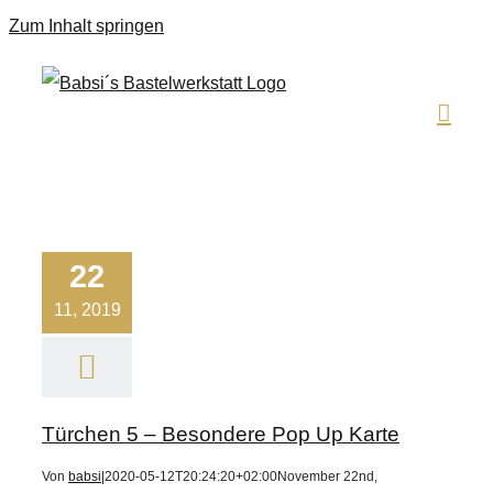
Zum Inhalt springen
22
11, 2019
Türchen 5 – Besondere Pop Up Karte
Von
babsi
|
2020-05-12T20:24:20+02:00
November 22nd,