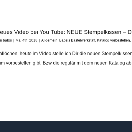
eues Video bei You Tube: NEUE Stempelkissen – D
on
babsi
|
Mai 4th, 2018
|
Allgemein
,
Babsis Bastelwerkstatt
,
Katalog vorbestellen
,
allöchen, heute im Video stelle ich Dir die neuen Stempelkissen
um vorbestellen gibt. Bzw die regulär mit dem neuen Katalog ab 1