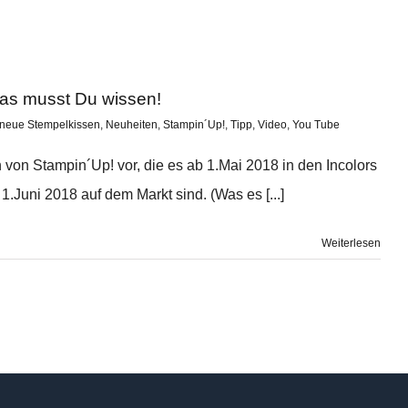
as musst Du wissen!
neue Stempelkissen
,
Neuheiten
,
Stampin´Up!
,
Tipp
,
Video
,
You Tube
 von Stampin´Up! vor, die es ab 1.Mai 2018 in den Incolors
.Juni 2018 auf dem Markt sind. (Was es [...]
Weiterlesen