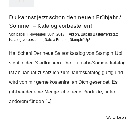
Du kannst jetzt schon den neuen Frühjahr /
Sommer – Katalog vorbestellen!
Von
babsi
|
November 30th, 2017
|
Aktion
,
Babsis Bastelwerkstatt
,
Katalog vorbestellen
,
Sale a Bration
,
Stampin´Up!
Hallöchen! Der neue Saisonkatalog von Stampin´Up!
steht in den Startlöchern. Der Frühjahr-Sommerkatalog
ist ab Januar zusätzlich zum Jahreskatalog gültig und
wird von mir gerne kostenfrei an Dich gesendet. Es
gibt wieder eine Menge tolle neue Produkte, unter
anderem für den [...]
Weiterlesen