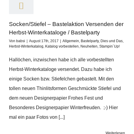
Socken/Stiefel – Bastelaktion Versenden der
Herbst-Winterkataloge / Bastelparty
Von
babsi
|
August 17th, 2017
|
Allgemein
,
Bastelparty
,
Dies und Das
,
Herbst-Winterkatalog
,
Katalog vorbestellen
,
Neuheiten
,
Stampin´Up!
Hallöchen, inzwischen habe ich alle vorbestellten
Herbst-Winterkataloge versendet. Dazu habe ich
einige Socken bzw. Stiefelchen gebastelt. Mit den
tollen neuen Thinlitsformen Geschmückte Stiefel und
dem neuen Designerpapier Frohes Fest und
Besonderes Designerpapier Winterfreuden. ;-) Hier
mal ein paar Fotos von [...]
Weiterlesen