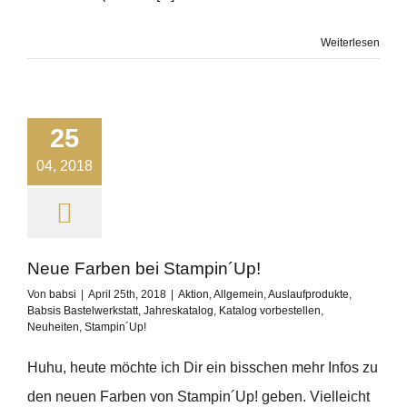
Weiterlesen
25
04, 2018
Neue Farben bei Stampin´Up!
Von
babsi
|
April 25th, 2018
|
Aktion
,
Allgemein
,
Auslaufprodukte
,
Babsis Bastelwerkstatt
,
Jahreskatalog
,
Katalog vorbestellen
,
Neuheiten
,
Stampin´Up!
Huhu, heute möchte ich Dir ein bisschen mehr Infos zu
den neuen Farben von Stampin´Up! geben. Vielleicht