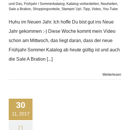
und Das
,
Frühjahr / Sommerkatalog
,
Katalog vorbestellen
,
Neuheiten
,
Sale a Bration
,
Shoppingvorteile
,
Stampin´Up!
,
Tipp
,
Video
,
You Tube
Huhu im Neuen Jahr. Ich hoffe Du bist gut ins Neue
Jahr gekommen :-) Diese Woche kommt mein Video
schon am Mittwoch, das liegt daran, dass der neue
Frühjahr-Sommer Katalog ab heute gültig ist und auch
die Sale A Bration [...]
Weiterlesen
30
11, 2017