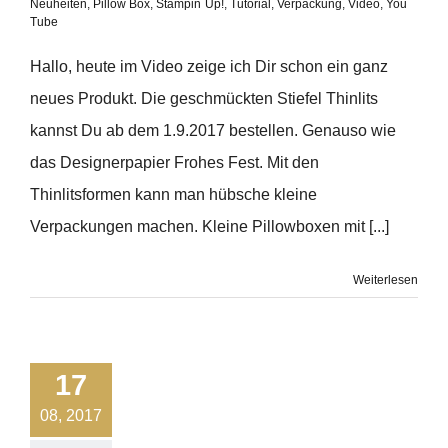
Neuheiten
,
Pillow Box
,
Stampin´Up!
,
Tutorial
,
Verpackung
,
Video
,
You
Tube
Hallo, heute im Video zeige ich Dir schon ein ganz
neues Produkt. Die geschmückten Stiefel Thinlits
kannst Du ab dem 1.9.2017 bestellen. Genauso wie
das Designerpapier Frohes Fest. Mit den
Thinlitsformen kann man hübsche kleine
Verpackungen machen. Kleine Pillowboxen mit [...]
Weiterlesen
17
08, 2017