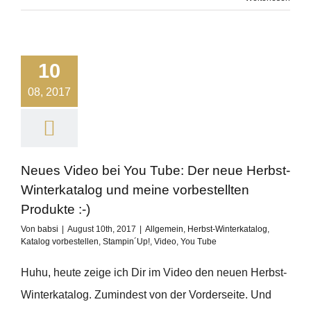
10
08, 2017
Neues Video bei You Tube: Der neue Herbst-
Winterkatalog und meine vorbestellten
Produkte :-)
Von
babsi
|
August 10th, 2017
|
Allgemein
,
Herbst-Winterkatalog
,
Katalog vorbestellen
,
Stampin´Up!
,
Video
,
You Tube
Huhu, heute zeige ich Dir im Video den neuen Herbst-
Winterkatalog. Zumindest von der Vorderseite. Und