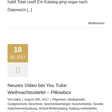
habt! Total cool!! Ein Katalog ging sogar nach
Österreich [...]
Weiterlesen
18
08, 2017
Neures Video bei You Tube:
Weihnachtsstiefel – Pillowbox
Von
babsi
|
August 18th, 2017
|
Allgemein
,
Gästegoodie
,
Gastgeschenk
,
Geschenk
,
Geschenkanhänger
,
Geschenkidee
,
Goodie
,
Gutscheinverpackung
,
Herbst-Winterkatalog
,
Katalog vorbestellen
,