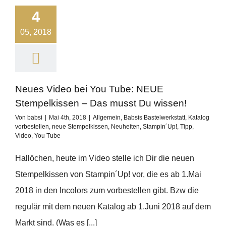
4
05, 2018
Neues Video bei You Tube: NEUE
Stempelkissen – Das musst Du wissen!
Von
babsi
|
Mai 4th, 2018
|
Allgemein
,
Babsis Bastelwerkstatt
,
Katalog
vorbestellen
,
neue Stempelkissen
,
Neuheiten
,
Stampin´Up!
,
Tipp
,
Video
,
You Tube
Hallöchen, heute im Video stelle ich Dir die neuen
Stempelkissen von Stampin´Up! vor, die es ab 1.Mai
2018 in den Incolors zum vorbestellen gibt. Bzw die
regulär mit dem neuen Katalog ab 1.Juni 2018 auf dem
Markt sind. (Was es [...]