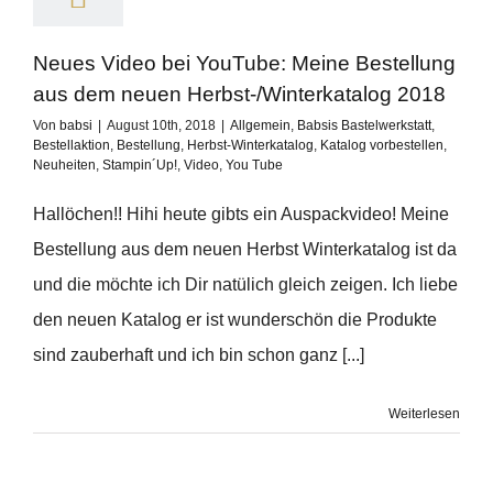
Neues Video bei YouTube: Meine Bestellung
aus dem neuen Herbst-/Winterkatalog 2018
Von
babsi
|
August 10th, 2018
|
Allgemein
,
Babsis Bastelwerkstatt
,
Bestellaktion
,
Bestellung
,
Herbst-Winterkatalog
,
Katalog vorbestellen
,
Neuheiten
,
Stampin´Up!
,
Video
,
You Tube
Hallöchen!! Hihi heute gibts ein Auspackvideo! Meine
Bestellung aus dem neuen Herbst Winterkatalog ist da
und die möchte ich Dir natülich gleich zeigen. Ich liebe
den neuen Katalog er ist wunderschön die Produkte
sind zauberhaft und ich bin schon ganz [...]
Weiterlesen