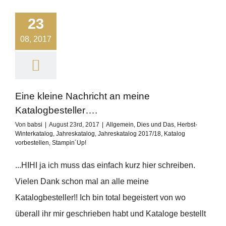
23
08, 2017
Eine kleine Nachricht an meine
Katalogbesteller….
Von
babsi
|
August 23rd, 2017
|
Allgemein
,
Dies und Das
,
Herbst-
Winterkatalog
,
Jahreskatalog
,
Jahreskatalog 2017/18
,
Katalog
vorbestellen
,
Stampin´Up!
...HIHI ja ich muss das einfach kurz hier schreiben.
Vielen Dank schon mal an alle meine
Katalogbesteller!! Ich bin total begeistert von wo
überall ihr mir geschrieben habt und Kataloge bestellt