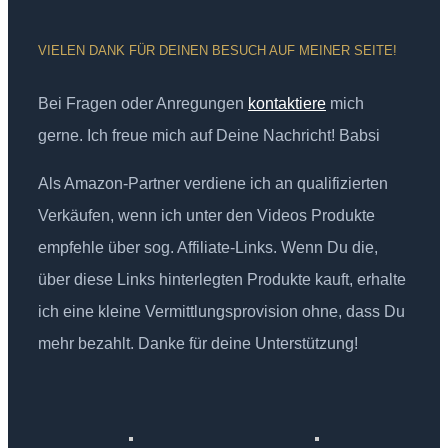
VIELEN DANK FÜR DEINEN BESUCH AUF MEINER SEITE!
Bei Fragen oder Anregungen
kontaktiere
mich
gerne. Ich freue mich auf Deine Nachricht! Babsi
Als Amazon-Partner verdiene ich an qualifizierten
Verkäufen, wenn ich unter den Videos Produkte
empfehle über sog. Affiliate-Links. Wenn Du die,
über diese Links hinterlegten Produkte kauft, erhalte
ich eine kleine Vermittlungsprovision ohne, dass Du
mehr bezahlt. Danke für deine Unterstützung!