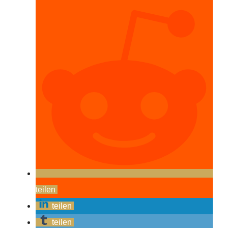
teilen
teilen
teilen