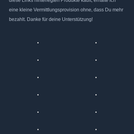
diese Links hinterlegten Produkte kauft, erhalte ich
eine kleine Vermittlungsprovision ohne, dass Du mehr
bezahlt. Danke für deine Unterstützung!