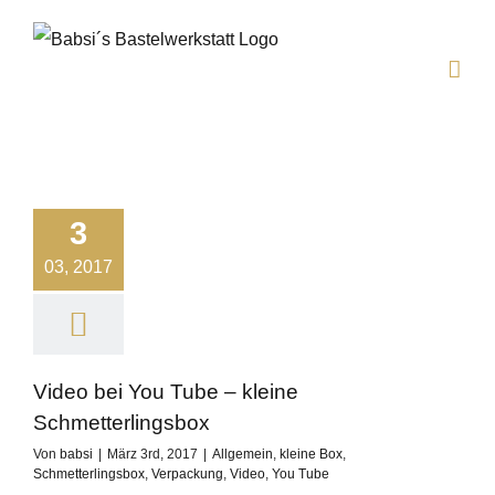
Zum
Inhalt
springen
3
03, 2017
Video bei You Tube – kleine
Schmetterlingsbox
Von
babsi
|
März 3rd, 2017
|
Allgemein
,
kleine Box
,
Schmetterlingsbox
,
Verpackung
,
Video
,
You Tube