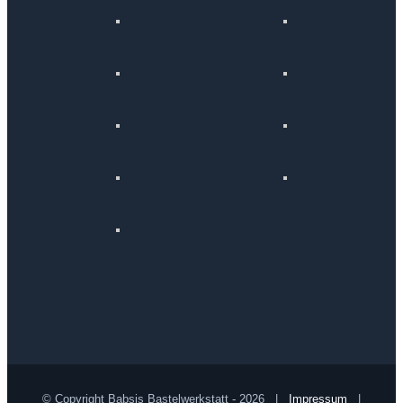
© Copyright Babsis Bastelwerkstatt -
2026 |
Impressum
|