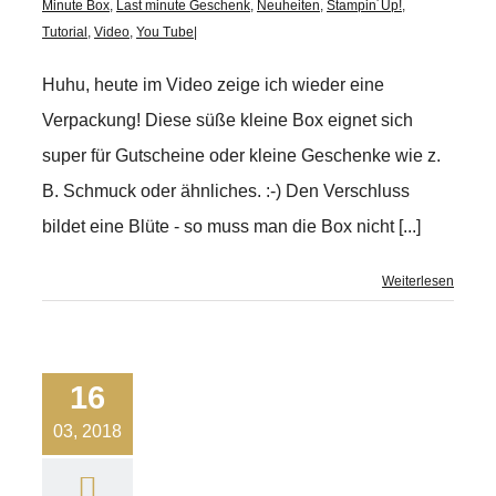
Minute Box
,
Last minute Geschenk
,
Neuheiten
,
Stampin´Up!
,
Tutorial
,
Video
,
You Tube
|
Huhu, heute im Video zeige ich wieder eine
Verpackung! Diese süße kleine Box eignet sich
super für Gutscheine oder kleine Geschenke wie z.
B. Schmuck oder ähnliches. :-) Den Verschluss
bildet eine Blüte - so muss man die Box nicht [...]
Weiterlesen
16
03, 2018