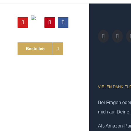
Online
YouTube
Pinterest
Facebook
Shop
Bestellen
VIELEN DANK FÜ
Bei Fragen od
mich auf Deine 
Als Amazon-Part