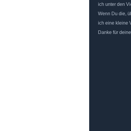
ich unter den Vi
Wenn Du die, üb
ich eine kleine
Danke für deine