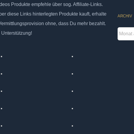
deos Produkte empfehle über sog. Affiliate-Links.
er diese Links hinterlegten Produkte kauft, erhalte
ARCHIV
 Vermittlungsprovision ohne, dass Du mehr bezahlt.
Archiv
 Unterstützung!