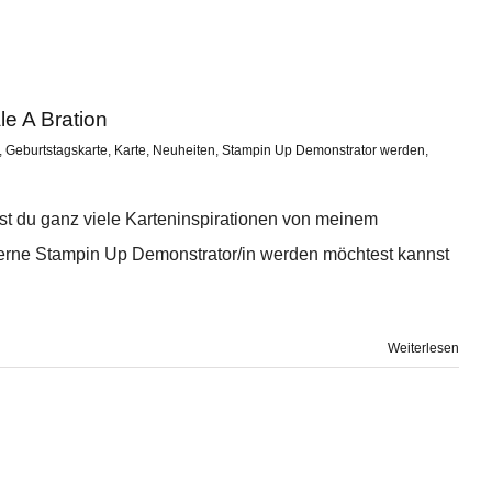
le A Bration
,
Geburtstagskarte
,
Karte
,
Neuheiten
,
Stampin Up Demonstrator werden
,
est du ganz viele Karteninspirationen von meinem
erne Stampin Up Demonstrator/in werden möchtest kannst
Weiterlesen