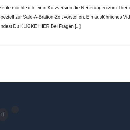
Heute möchte ich Dir in Kurzversion die Neuerungen zum Thema
speziell zur Sale-A-Bration-Zeit vorstellen. Ein ausführliches
findest Du KLICKE HIER Bei Fragen [...]