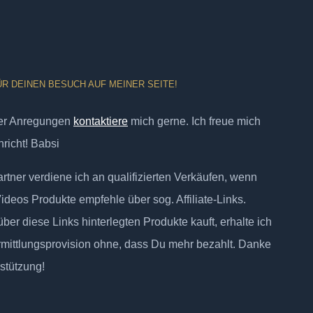
ÜR DEINEN BESUCH AUF MEINER SEITE!
er Anregungen
kontaktiere
mich gerne. Ich freue mich
richt! Babsi
tner verdiene ich an qualifizierten Verkäufen, wenn
Videos Produkte empfehle über sog. Affiliate-Links.
ber diese Links hinterlegten Produkte kauft, erhalte ich
rmittlungsprovision ohne, dass Du mehr bezahlt. Danke
rstützung!