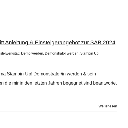
ritt Anleitung & Einsteigerangebot zur SAB 2024
stelwerkstatt
,
Demo werden
,
Demonstrator werden
,
Stampin Up
ema Stampin´Up! Demonstrator/in werden & sein
n die mir in den letzten Jahren begegnet sind beantworte.
Weiterlesen