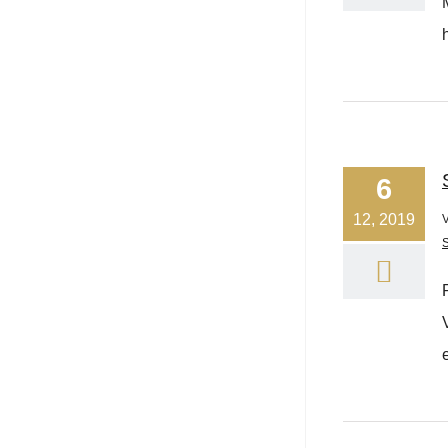
6
12, 2019
S