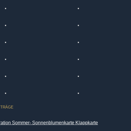
ITRÄGE
iration Sommer- Sonnenblumenkarte Klappkarte