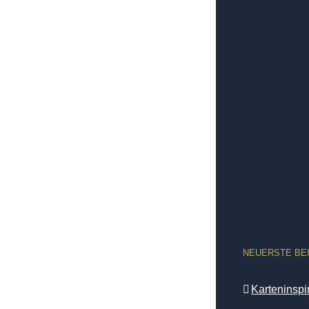
NEUERSTE BE
Karteninsp