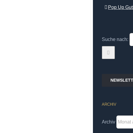
Pop Up Gut
Suche nach:
NEWSLETT
ARCHIV
Archiv