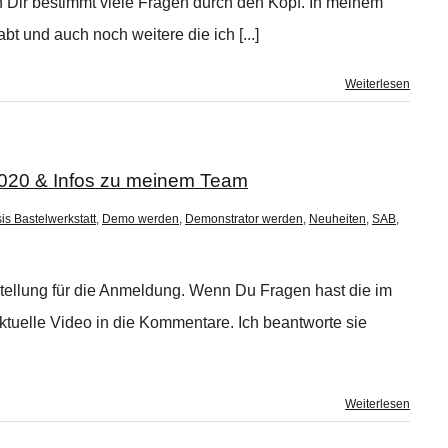
Dir bestimmt viele Fragen durch den Kopf. In meinem
bt und auch noch weitere die ich [...]
Weiterlesen
2020 & Infos zu meinem Team
is Bastelwerkstatt
,
Demo werden
,
Demonstrator werden
,
Neuheiten
,
SAB
,
stellung für die Anmeldung. Wenn Du Fragen hast die im
ktuelle Video in die Kommentare. Ich beantworte sie
Weiterlesen