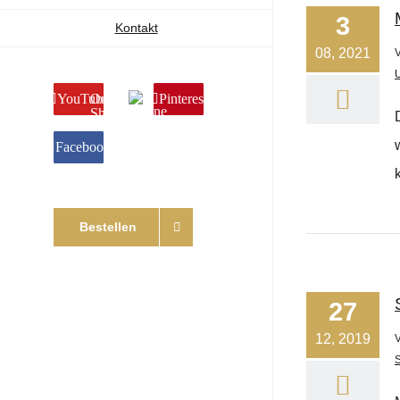
3
Kontakt
08, 2021
YouTube
Online
Pinterest
Shop
Facebook
Bestellen
27
12, 2019