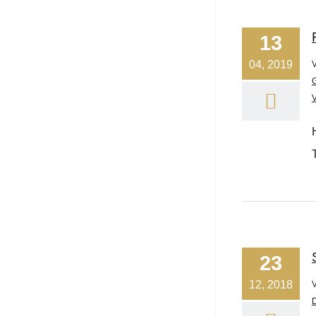
13
04, 2019
23
12, 2018