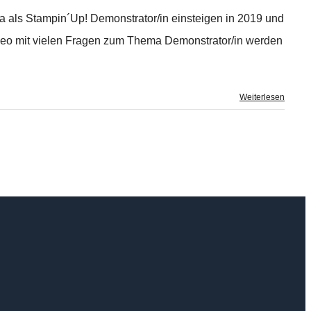
 als Stampin´Up! Demonstrator/in einsteigen in 2019 und
 Video mit vielen Fragen zum Thema Demonstrator/in werden
Weiterlesen