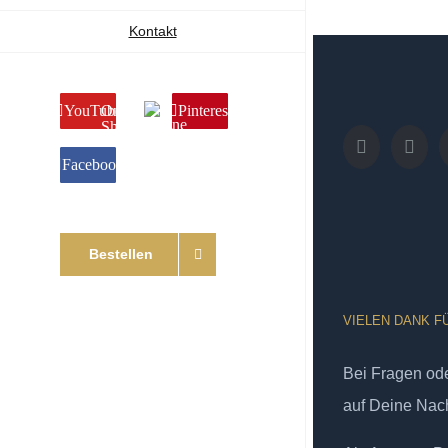
Kontakt
YouTube
Online
Pinterest
Shop
Facebook
Bestellen
VIELEN DANK F
Bei Fragen od
auf Deine Nach