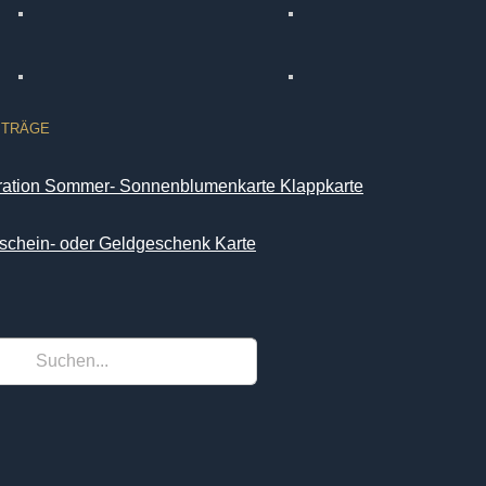
ITRÄGE
iration Sommer- Sonnenblumenkarte Klappkarte
schein- oder Geldgeschenk Karte