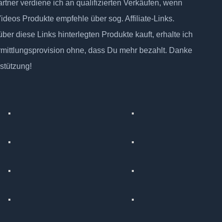
tner verdiene ich an qualifizierten Verkäufen, wenn
Videos Produkte empfehle über sog. Affiliate-Links.
ber diese Links hinterlegten Produkte kauft, erhalte ich
rmittlungsprovision ohne, dass Du mehr bezahlt. Danke
rstützung!