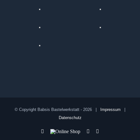
© Copyright Babsis Bastelwerkstatt -
2026 |
Impressum
|
Datenschutz
YouTube
Online
Pinterest
Facebook
Shop