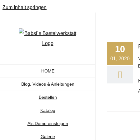
Zum Inhalt springen
10
01, 2020
B
HOME
Blog, Videos & Anleitungen
Bestellen
Katalog
Als Demo einsteigen
Galerie