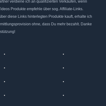
tner verdiene ich an qualifizierten Verkäufen, wenn
Videos Produkte empfehle über sog. Affiliate-Links.
ber diese Links hinterlegten Produkte kauft, erhalte ich
rmittlungsprovision ohne, dass Du mehr bezahlt. Danke
rstützung!