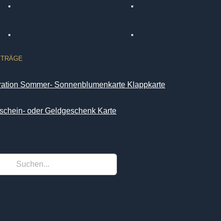
ITRÄGE
iration Sommer- Sonnenblumenkarte Klappkarte
schein- oder Geldgeschenk Karte