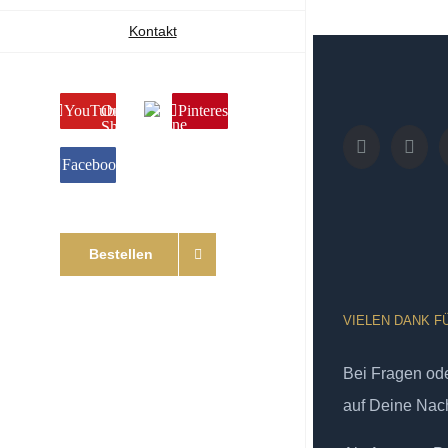
Kontakt
YouTube
Online
Pinterest
Shop
Facebook
Bestellen
VIELEN DANK F
Bei Fragen od
auf Deine Nach