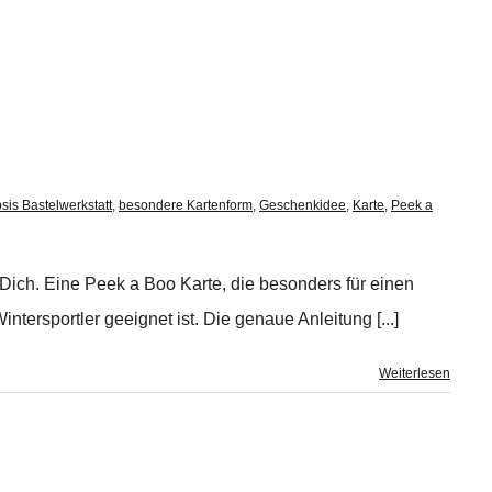
sis Bastelwerkstatt
,
besondere Kartenform
,
Geschenkidee
,
Karte
,
Peek a
Dich. Eine Peek a Boo Karte, die besonders für einen
ntersportler geeignet ist. Die genaue Anleitung [...]
Weiterlesen