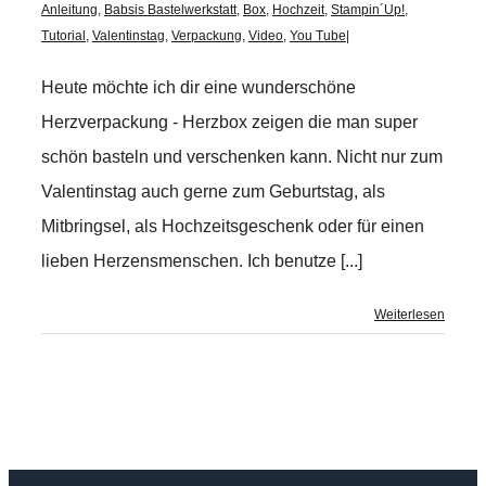
Anleitung
,
Babsis Bastelwerkstatt
,
Box
,
Hochzeit
,
Stampin´Up!
,
Tutorial
,
Valentinstag
,
Verpackung
,
Video
,
You Tube
|
Heute möchte ich dir eine wunderschöne
Herzverpackung - Herzbox zeigen die man super
schön basteln und verschenken kann. Nicht nur zum
Valentinstag auch gerne zum Geburtstag, als
Mitbringsel, als Hochzeitsgeschenk oder für einen
lieben Herzensmenschen. Ich benutze [...]
Weiterlesen