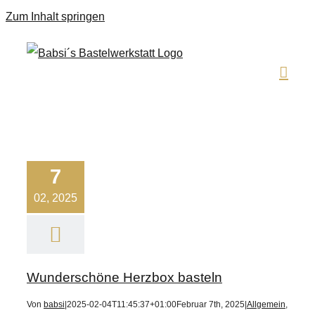
Zum Inhalt springen
7
02, 2025
Wunderschöne Herzbox basteln
Von
babsi
|
2025-02-04T11:45:37+01:00
Februar 7th, 2025
|
Allgemein
,