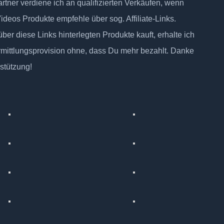
tner verdiene ich an qualifizierten Verkäufen, wenn
Videos Produkte empfehle über sog. Affiliate-Links.
ber diese Links hinterlegten Produkte kauft, erhalte ich
rmittlungsprovision ohne, dass Du mehr bezahlt. Danke
rstützung!