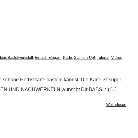
bsis Bastelwerkstatt
,
Einfach Elegant
,
Karte
,
Stampin´Up!
,
Tutorial
,
Video
,
 schöne Herbstkarte basteln kannst. Die Karte ist super
EN UND NACHWERKELN wünscht Dir BABSI :-) [...]
Weiterlesen