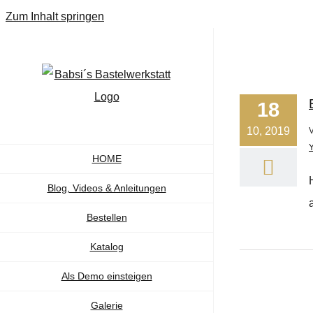
Zum Inhalt springen
18
10, 2019
HOME
Blog, Videos & Anleitungen
Bestellen
Katalog
Als Demo einsteigen
Galerie