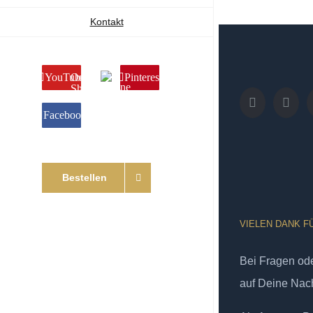
Kontakt
YouTube
Online
Pinterest
Shop
Facebook
Bestellen
VIELEN DANK F
Bei Fragen od
auf Deine Nach