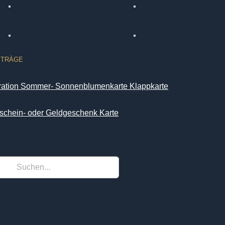
ITRÄGE
iration Sommer- Sonnenblumenkarte Klappkarte
schein- oder Geldgeschenk Karte