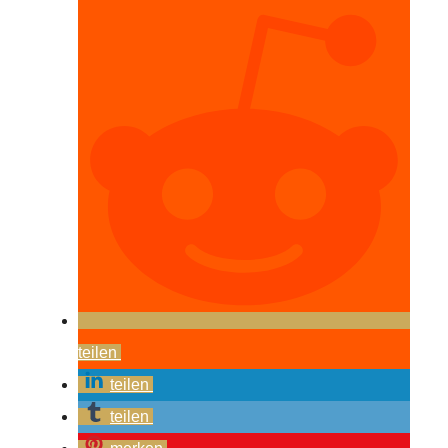
teilen
teilen
teilen