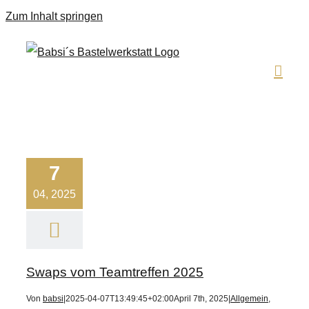
Zum Inhalt springen
7
04, 2025
Swaps vom Teamtreffen 2025
Von
babsi
|
2025-04-07T13:49:45+02:00
April 7th, 2025
|
Allgemein
,