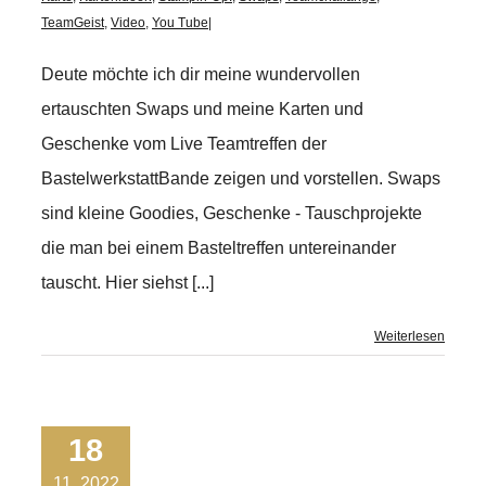
TeamGeist
,
Video
,
You Tube
|
Deute möchte ich dir meine wundervollen
ertauschten Swaps und meine Karten und
Geschenke vom Live Teamtreffen der
BastelwerkstattBande zeigen und vorstellen. Swaps
sind kleine Goodies, Geschenke - Tauschprojekte
die man bei einem Basteltreffen untereinander
tauscht. Hier siehst [...]
Weiterlesen
18
11, 2022