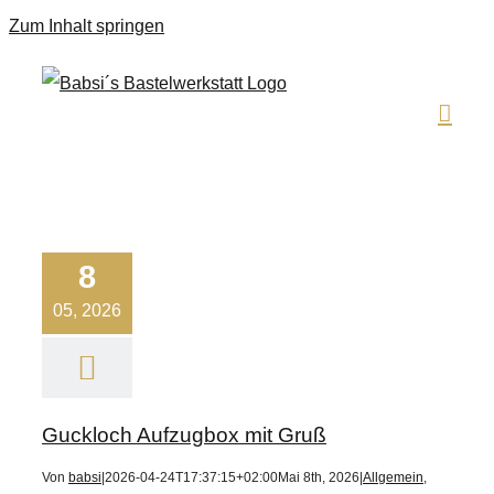
Zum Inhalt springen
8
05, 2026
Guckloch Aufzugbox mit Gruß
Von
babsi
|
2026-04-24T17:37:15+02:00
Mai 8th, 2026
|
Allgemein
,