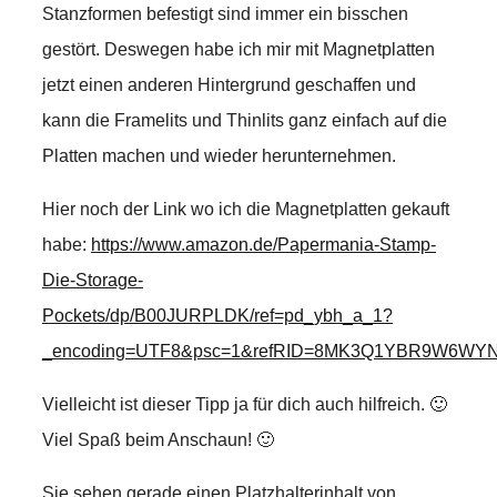
Stanzformen befestigt sind immer ein bisschen
gestört. Deswegen habe ich mir mit Magnetplatten
jetzt einen anderen Hintergrund geschaffen und
kann die Framelits und Thinlits ganz einfach auf die
Platten machen und wieder herunternehmen.
Hier noch der Link wo ich die Magnetplatten gekauft
habe:
https://www.amazon.de/Papermania-Stamp-
Die-Storage-
Pockets/dp/B00JURPLDK/ref=pd_ybh_a_1?
_encoding=UTF8&psc=1&refRID=8MK3Q1YBR9W6WY
Vielleicht ist dieser Tipp ja für dich auch hilfreich. 🙂
Viel Spaß beim Anschaun! 🙂
Sie sehen gerade einen Platzhalterinhalt von