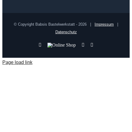
© Copyright Babsis Bastelwerkstatt -
2026 |
Impressum
|
Datenschutz
YouTube
Online
Pinterest
Facebook
Shop
Page load link