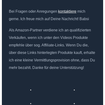
Bei Fragen oder Anregungen
kontaktiere
mich
gerne. Ich freue mich auf Deine Nachricht! Babsi
Als Amazon-Partner verdiene ich an qualifizierten
Verkäufen, wenn ich unter den Videos Produkte
empfehle über sog. Affiliate-Links. Wenn Du die,
über diese Links hinterlegten Produkte kauft, erhalte
ich eine kleine Vermittlungsprovision ohne, dass Du
mehr bezahlt. Danke für deine Unterstützung!