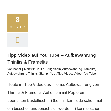
8
03, 2017
Tipp Video auf You Tube – Aufbewahrung
Thinlits & Framelits
Von
babsi
|
März 8th, 2017
|
Allgemein
,
Aufbewahrung Framelits
,
Aufbewahrung Thinlits
,
Stampin´Up!
,
Tipp Video
,
Video
,
You Tube
Heute im Tipp Video das Thema: Aufbewahrung von
Thinlits & Framelits. Auf einem mit Papieren
überfüllten Basteltisch, ;-) (bei mir kanns da schon mal
ein bisschen unübersichtlich werden...) könnte schon