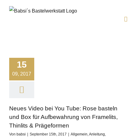
Zum
Inhalt
springen
15
09, 2017
Neues Video bei You Tube: Rose basteln
und Box für Aufbewahrung von Framelits,
Thinlits & Prägeformen
Von
babsi
|
September 15th, 2017
|
Allgemein
,
Anleitung
,