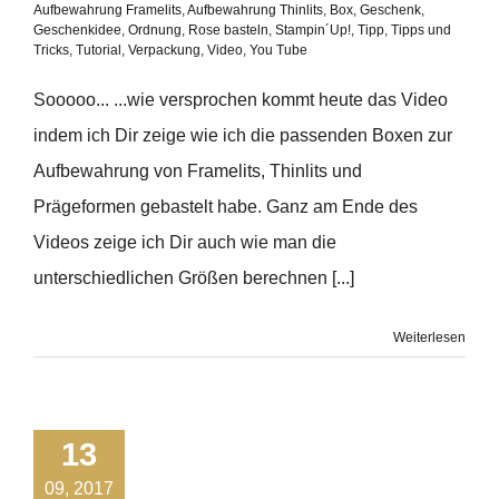
Aufbewahrung Framelits
,
Aufbewahrung Thinlits
,
Box
,
Geschenk
,
Geschenkidee
,
Ordnung
,
Rose basteln
,
Stampin´Up!
,
Tipp
,
Tipps und
Tricks
,
Tutorial
,
Verpackung
,
Video
,
You Tube
Sooooo... ...wie versprochen kommt heute das Video
indem ich Dir zeige wie ich die passenden Boxen zur
Aufbewahrung von Framelits, Thinlits und
Prägeformen gebastelt habe. Ganz am Ende des
Videos zeige ich Dir auch wie man die
unterschiedlichen Größen berechnen [...]
Weiterlesen
13
09, 2017