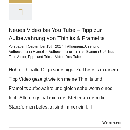
Neues Video bei You Tube – Tipp zur
Aufbewahrung von Thinlits & Framelits
Von
babsi
|
September 13th, 2017
|
Allgemein
,
Anleitung
,
Aufbewahrung Framelits
,
Aufbewahrung Thinlits
,
Stampin´Up!
,
Tipp
,
Tipp Video
,
Tipps und Tricks
,
Video
,
You Tube
Huhu, ich hatte Dir ja vor einiger Zeit bereits in einem
Tipp Video gezeigt wie ich meine Thinlits und
Framelits aufbewahre und gleich sehe wenn eines
fehlt. Allerdings hat mich der Kleber an dem die
Stanzformen befestigt sind immer ein [...]
Weiterlesen