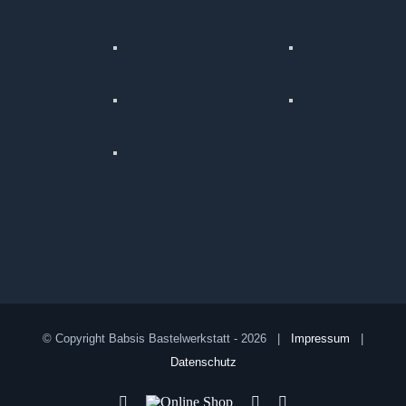
© Copyright Babsis Bastelwerkstatt -
2026 |
Impressum
|
Datenschutz
YouTube
Online
Pinterest
Facebook