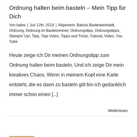
Ordnung halten beim basteln – Mein Tipp für
Dich
Von
babsi
|
Juli 12th, 2019
|
Allgemein
,
Babsis Bastelwerkstatt
,
Ordnung
,
Ordnung im Bastelzimmer
,
Ordnungstipp
,
Ordnungstipps
,
Stampin´Up!
,
Tipp
,
Tipp Video
,
Tipps und Tricks
,
Tutorial
,
Video
,
You
Tube
Heute zeige ich Dir meinen Ordnungstipp zum
Ordnung halten beim basteln. Und ich zeige Dir mein
kreatives Chaos. Wenn in meinem Kopf eine Karte
entsteht, die es dann zu basteln gilt bin ich gedanklich
immer schon einen [...]
Weiterlesen