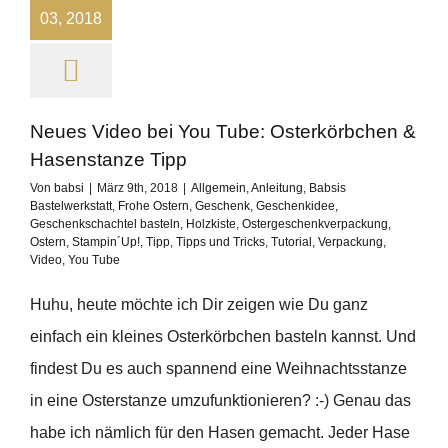
03, 2018
Neues Video bei You Tube: Osterkörbchen &
Hasenstanze Tipp
Von
babsi
|
März 9th, 2018
|
Allgemein
,
Anleitung
,
Babsis
Bastelwerkstatt
,
Frohe Ostern
,
Geschenk
,
Geschenkidee
,
Geschenkschachtel basteln
,
Holzkiste
,
Ostergeschenkverpackung
,
Ostern
,
Stampin´Up!
,
Tipp
,
Tipps und Tricks
,
Tutorial
,
Verpackung
,
Video
,
You Tube
Huhu, heute möchte ich Dir zeigen wie Du ganz
einfach ein kleines Osterkörbchen basteln kannst. Und
findest Du es auch spannend eine Weihnachtsstanze
in eine Osterstanze umzufunktionieren? :-) Genau das
habe ich nämlich für den Hasen gemacht. Jeder Hase