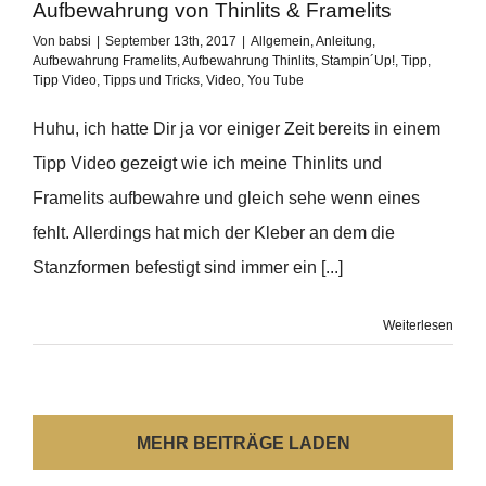
Aufbewahrung von Thinlits & Framelits
Von
babsi
|
September 13th, 2017
|
Allgemein
,
Anleitung
,
Aufbewahrung Framelits
,
Aufbewahrung Thinlits
,
Stampin´Up!
,
Tipp
,
Tipp Video
,
Tipps und Tricks
,
Video
,
You Tube
Huhu, ich hatte Dir ja vor einiger Zeit bereits in einem
Tipp Video gezeigt wie ich meine Thinlits und
Framelits aufbewahre und gleich sehe wenn eines
fehlt. Allerdings hat mich der Kleber an dem die
Stanzformen befestigt sind immer ein [...]
Weiterlesen
MEHR BEITRÄGE LADEN