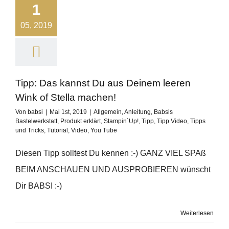
1
05, 2019
Tipp: Das kannst Du aus Deinem leeren
Wink of Stella machen!
Von
babsi
|
Mai 1st, 2019
|
Allgemein
,
Anleitung
,
Babsis
Bastelwerkstatt
,
Produkt erklärt
,
Stampin´Up!
,
Tipp
,
Tipp Video
,
Tipps
und Tricks
,
Tutorial
,
Video
,
You Tube
Diesen Tipp solltest Du kennen :-) GANZ VIEL SPAß
BEIM ANSCHAUEN UND AUSPROBIEREN wünscht
Dir BABSI :-)
Weiterlesen