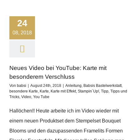
24
08, 2018
Neues Video bei YouTube: Karte mit
besonderem Verschluss
Von
babsi
|
August 24th, 2018
|
Anleitung
,
Babsis Bastelwerkstatt
,
besondere Karte
,
Karte
,
Karte mit Effekt
,
Stampin´Up!
,
Tipp
,
Tipps und
Tricks
,
Video
,
You Tube
Hallöchen!! Heute arbeite ich im Video wieder mit
einem neuen Produktset dem Stempelset Bouquet
Blooms und den dazupassenden Framelits Formen