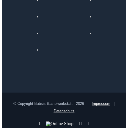
© Copyright Babsis Bastelwerkstatt -
2026 |
Impressum
|
Datenschutz
YouTube
Online
Pinterest
Facebook
Shop